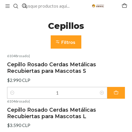
Inicio
GATO
GROOMING Y BELLEZA
Cepillos
Cepillos
Filtros
61048rosado
|
Cepillo Rosado Cerdas Metálicas
Recubiertas para Mascotas S
$2.990 CLP
Cantidad
61046rosado
|
Cepillo Rosado Cerdas Metálicas
Recubiertas para Mascotas L
$3.590 CLP