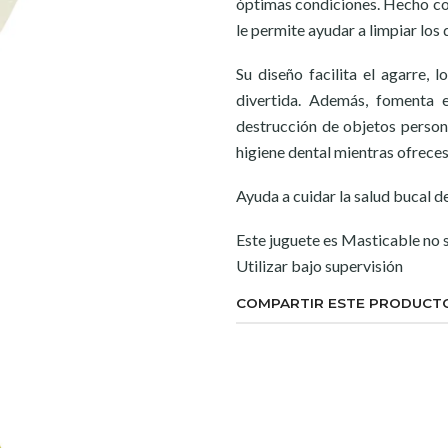
óptimas condiciones. Hecho con
le permite ayudar a limpiar los
Su diseño facilita el agarre,
divertida. Además, fomenta e
destrucción de objetos persona
higiene dental mientras ofreces
Ayuda a cuidar la salud bucal de
Este juguete es Masticable no
Utilizar bajo supervisión
COMPARTIR ESTE PRODUCT