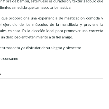
 fibra de bambú, este hueso es duradero y texturizado, lo que
 dientes a medida que tu mascota lo mastica.
 lo que proporciona una experiencia de masticación cómoda y
l ejercicio de los músculos de la mandíbula y previene la
les en casa. Es la elección ideal para promover una correcta
 un delicioso entretenimiento a tu fiel amigo.
 tu mascota y a disfrutar de su alegría y bienestar.
 se consume
O