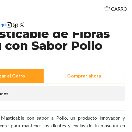
CARRO
quí
ticable de Fibras
con Sabor Pollo
ar al Carro
Comprar ahora
ones
Masticable con sabor a Pollo, un producto innovador y
ente para mantener los dientes y encías de tu mascota en