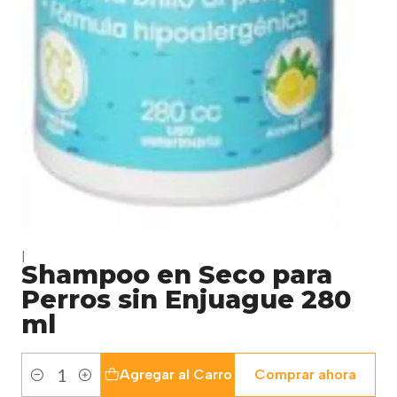
|
Shampoo en Seco para
Perros sin Enjuague 280
ml
Agregar al Carro
Comprar ahora
Cantidad